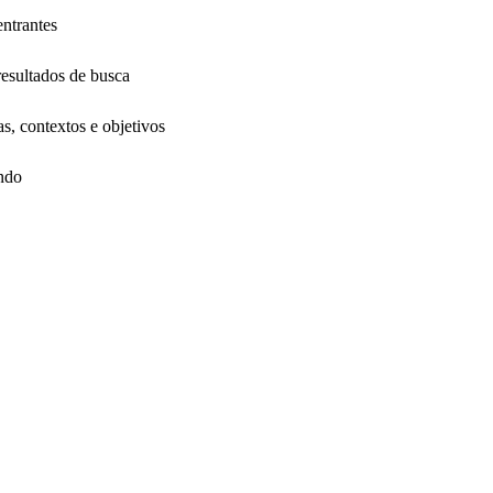
ntrantes
resultados de busca
s, contextos e objetivos
ndo