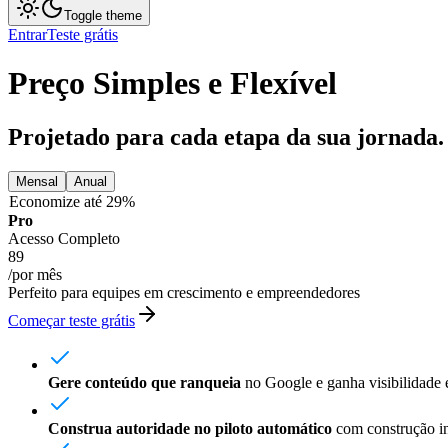
Toggle theme
Entrar
Teste grátis
Preço Simples e Flexível
Projetado para cada etapa da sua jornada.
Mensal
Anual
Economize até 29%
Pro
Acesso Completo
89
/
por mês
Perfeito para equipes em crescimento e empreendedores
Começar teste grátis
Gere conteúdo que ranqueia
no Google e ganha visibilidade
Construa autoridade no piloto automático
com construção in