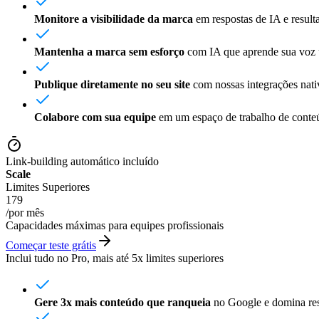
Monitore a visibilidade da marca
em respostas de IA e result
Mantenha a marca sem esforço
com IA que aprende sua voz ún
Publique diretamente no seu site
com nossas integrações nati
Colabore com sua equipe
em um espaço de trabalho de conte
Link-building automático incluído
Scale
Limites Superiores
179
/
por mês
Capacidades máximas para equipes profissionais
Começar teste grátis
Inclui tudo no Pro, mais até 5x limites superiores
Gere 3x mais conteúdo que ranqueia
no Google e domina res