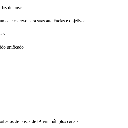
ados de busca
ica e escreve para suas audiências e objetivos
vas
údo unificado
ultados de busca de IA em múltiplos canais