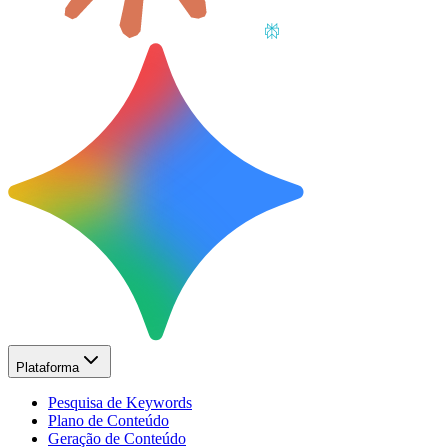
Plataforma
Pesquisa de Keywords
Plano de Conteúdo
Geração de Conteúdo