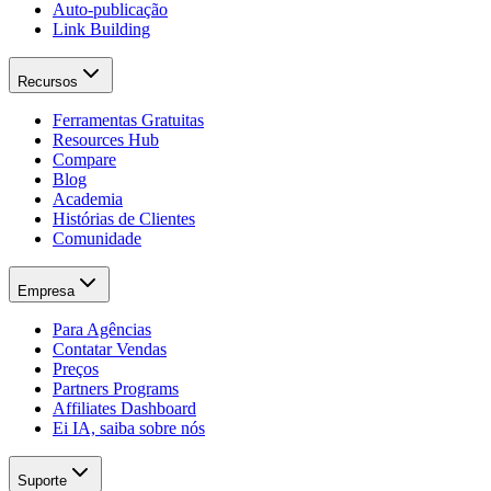
Auto-publicação
Link Building
Recursos
Ferramentas Gratuitas
Resources Hub
Compare
Blog
Academia
Histórias de Clientes
Comunidade
Empresa
Para Agências
Contatar Vendas
Preços
Partners Programs
Affiliates Dashboard
Ei IA, saiba sobre nós
Suporte