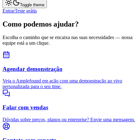
Toggle theme
Entrar
Teste grátis
Como podemos ajudar?
Escolha o caminho que se encaixa nas suas necessidades — nossa
equipe está a um clique.
Agendar demonstração
Veja o Amplefound em ação com uma demonstração ao vivo
personalizada para o seu time.
Falar com vendas
Dúvidas sobre preços, planos ou enterprise? Envie uma mensagem.