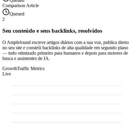
Queued
Comparison Article
Queued
2
Seu conteúdo e seus backlinks, resolvidos
O Amplefound escreve artigos diários com a sua voz, publica direto
no seu site e constrói backlinks de alta qualidade em segundo plano
— tudo otimizado primeiro para humanos e depois para motores de
busca e assistentes de IA.
Growth
Traffic Metrics
Live