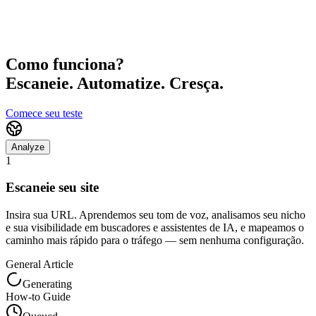
5 maneiras de melhorar o crescimento do seu SaaS...
Na fila
Como funciona?
Escaneie. Automatize. Cresça.
Comece seu teste
Analyze
1
Escaneie seu site
Insira sua URL. Aprendemos seu tom de voz, analisamos seu nicho
e sua visibilidade em buscadores e assistentes de IA, e mapeamos o
caminho mais rápido para o tráfego — sem nenhuma configuração.
General Article
Generating
How-to Guide