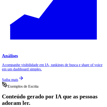
Análises
Acompanhe visibilidade em IA, rankings de busca e share of voice
em um dashboard simples.
Saiba mais
Exemplos de Escrita
Conteúdo gerado por IA que as pessoas
adoram ler.