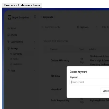
Descobrir Palavras-chave