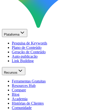
Plataforma
Pesquisa de Keywords
Plano de Conteúdo
Geração de Conteúdo
Auto-publicação
Link Building
Recursos
Ferramentas Gratuitas
Resources Hub
Compare
Blog
Academia
Histórias de Clientes
Comunidade