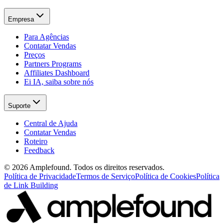
Empresa
Para Agências
Contatar Vendas
Preços
Partners Programs
Affiliates Dashboard
Ei IA, saiba sobre nós
Suporte
Central de Ajuda
Contatar Vendas
Roteiro
Feedback
© 2026 Amplefound. Todos os direitos reservados.
Política de Privacidade
Termos de Serviço
Política de Cookies
Política
de Link Building