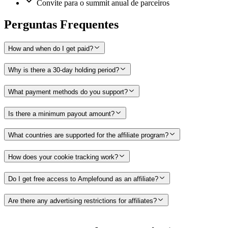
Convite para o summit anual de parceiros
Perguntas Frequentes
How and when do I get paid?
Why is there a 30-day holding period?
What payment methods do you support?
Is there a minimum payout amount?
What countries are supported for the affiliate program?
How does your cookie tracking work?
Do I get free access to Amplefound as an affiliate?
Are there any advertising restrictions for affiliates?