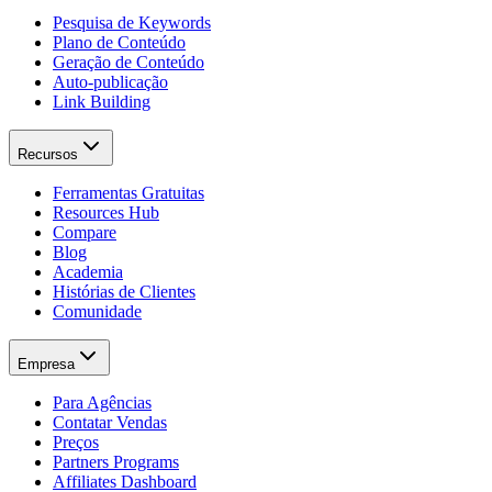
Pesquisa de Keywords
Plano de Conteúdo
Geração de Conteúdo
Auto-publicação
Link Building
Recursos
Ferramentas Gratuitas
Resources Hub
Compare
Blog
Academia
Histórias de Clientes
Comunidade
Empresa
Para Agências
Contatar Vendas
Preços
Partners Programs
Affiliates Dashboard