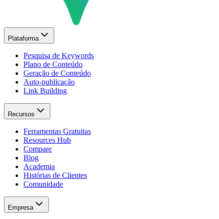
Plataforma
Pesquisa de Keywords
Plano de Conteúdo
Geração de Conteúdo
Auto-publicação
Link Building
Recursos
Ferramentas Gratuitas
Resources Hub
Compare
Blog
Academia
Histórias de Clientes
Comunidade
Empresa