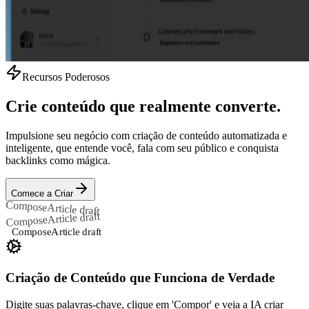
Recursos Poderosos
Crie conteúdo que realmente converte.
Impulsione seu negócio com criação de conteúdo automatizada e
inteligente, que entende você, fala com seu público e conquista
backlinks como mágica.
Comece a Criar
Compose
Article draft
Article draft
Compose
Compose
Article draft
Criação de Conteúdo que Funciona de Verdade
Digite suas palavras-chave, clique em 'Compor' e veja a IA criar