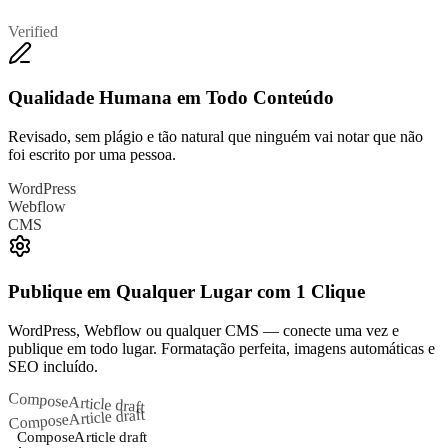
Verified
Qualidade Humana em Todo Conteúdo
Revisado, sem plágio e tão natural que ninguém vai notar que não
foi escrito por uma pessoa.
WordPress
Webflow
CMS
Publique em Qualquer Lugar com 1 Clique
WordPress, Webflow ou qualquer CMS — conecte uma vez e
publique em todo lugar. Formatação perfeita, imagens automáticas e
SEO incluído.
Compose
Article draft
Article draft
Compose
Compose
Article draft