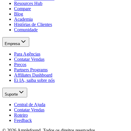
Resources Hub
Compare
Blog
Academia
Histórias de Clientes
Comunidade
Empresa
Para Agências
Contatar Vendas
Preços
Partners Programs
Affiliates Dashboard
Ei IA, saiba sobre nós
Suporte
Central de Ajuda
Contatar Vendas
Roteiro
Feedback
© 2026 Amplefound. Todos os direitos reservados.