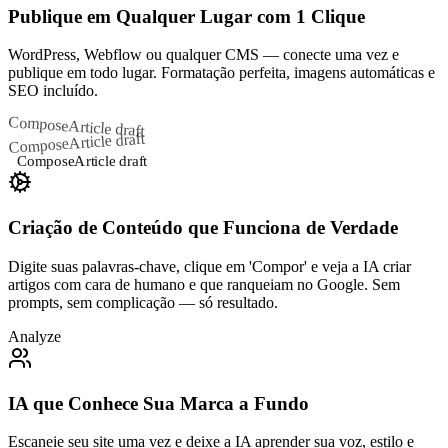
Publique em Qualquer Lugar com 1 Clique
WordPress, Webflow ou qualquer CMS — conecte uma vez e
publique em todo lugar. Formatação perfeita, imagens automáticas e
SEO incluído.
Compose
Article draft
Article draft
Compose
Compose
Article draft
Criação de Conteúdo que Funciona de Verdade
Digite suas palavras-chave, clique em 'Compor' e veja a IA criar
artigos com cara de humano e que ranqueiam no Google. Sem
prompts, sem complicação — só resultado.
Analyze
IA que Conhece Sua Marca a Fundo
Escaneie seu site uma vez e deixe a IA aprender sua voz, estilo e