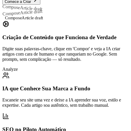
Comece a Criar
Compose
Article draft
Article draft
Compose
Compose
Article draft
Criação de Conteúdo que Funciona de Verdade
Digite suas palavras-chave, clique em 'Compor' e veja a IA criar
artigos com cara de humano e que ranqueiam no Google. Sem
prompts, sem complicação — só resultado.
Analyze
IA que Conhece Sua Marca a Fundo
Escaneie seu site uma vez e deixe a IA aprender sua voz, estilo e
expertise. Cada artigo soa autêntico, sem trabalho manual.
SEO no Piloto Automático