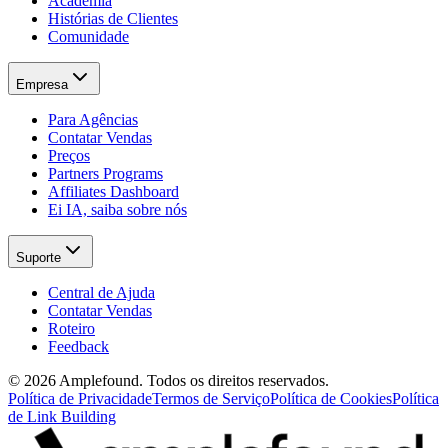
Academia
Histórias de Clientes
Comunidade
Empresa
Para Agências
Contatar Vendas
Preços
Partners Programs
Affiliates Dashboard
Ei IA, saiba sobre nós
Suporte
Central de Ajuda
Contatar Vendas
Roteiro
Feedback
© 2026 Amplefound. Todos os direitos reservados.
Política de Privacidade
Termos de Serviço
Política de Cookies
Política
de Link Building