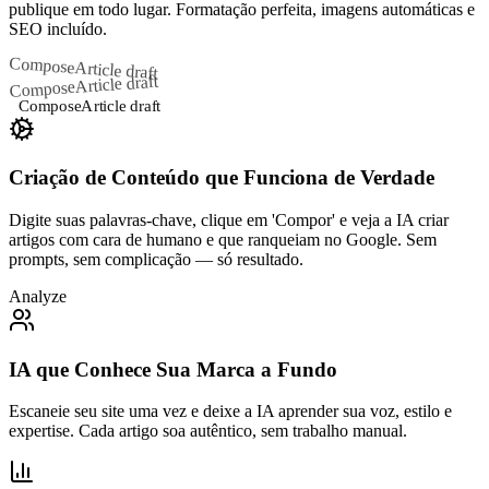
publique em todo lugar. Formatação perfeita, imagens automáticas e
SEO incluído.
Compose
Article draft
Article draft
Compose
Compose
Article draft
Criação de Conteúdo que Funciona de Verdade
Digite suas palavras-chave, clique em 'Compor' e veja a IA criar
artigos com cara de humano e que ranqueiam no Google. Sem
prompts, sem complicação — só resultado.
Analyze
IA que Conhece Sua Marca a Fundo
Escaneie seu site uma vez e deixe a IA aprender sua voz, estilo e
expertise. Cada artigo soa autêntico, sem trabalho manual.