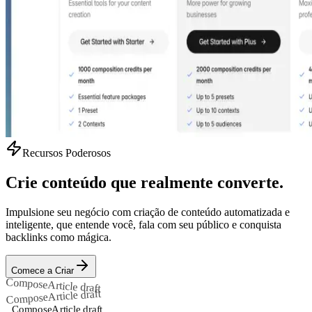
Recursos Poderosos
Crie conteúdo que realmente converte.
Impulsione seu negócio com criação de conteúdo automatizada e
inteligente, que entende você, fala com seu público e conquista
backlinks como mágica.
Comece a Criar
Compose
Article draft
Article draft
Compose
Compose
Article draft