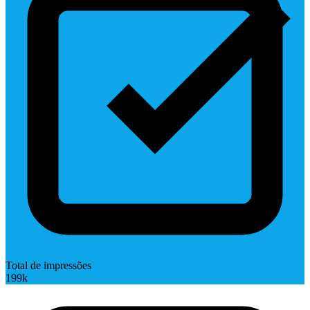
Total de impressões
199k