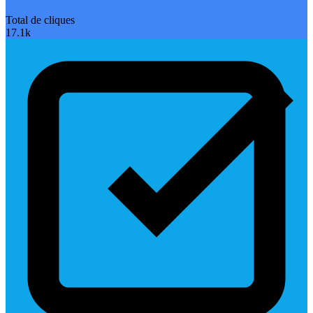
Total de cliques
17.1k