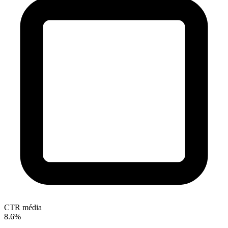
CTR média
8.6%