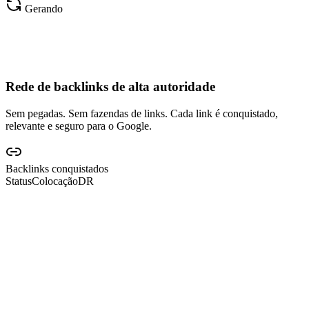
Gerando
Rede de backlinks de alta autoridade
Sem pegadas. Sem fazendas de links. Cada link é conquistado,
relevante e seguro para o Google.
Backlinks conquistados
Status
Colocação
DR
Verificado
Verificado