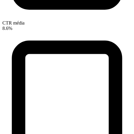
CTR média
8.6%