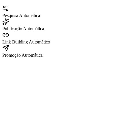
Pesquisa Automática
Publicação Automática
Link Building Automático
Promoção Automática
SEG
TER
QUA
QUI
SEX
Estratégia de Conteúdo para Conversão