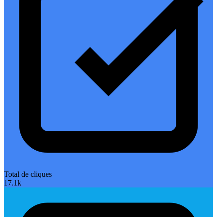
Total de cliques
17.1k