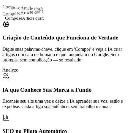
Compose
Article draft
Article draft
Compose
Compose
Article draft
Criação de Conteúdo que Funciona de Verdade
Digite suas palavras-chave, clique em 'Compor' e veja a IA criar
artigos com cara de humano e que ranqueiam no Google. Sem
prompts, sem complicação — só resultado.
Analyze
IA que Conhece Sua Marca a Fundo
Escaneie seu site uma vez e deixe a IA aprender sua voz, estilo e
expertise. Cada artigo soa autêntico, sem trabalho manual.
SEO no Piloto Automático