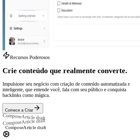
Recursos Poderosos
Crie conteúdo que realmente converte.
Impulsione seu negócio com criação de conteúdo automatizada e
inteligente, que entende você, fala com seu público e conquista
backlinks como mágica.
Comece a Criar
Compose
Article draft
Article draft
Compose
Compose
Article draft