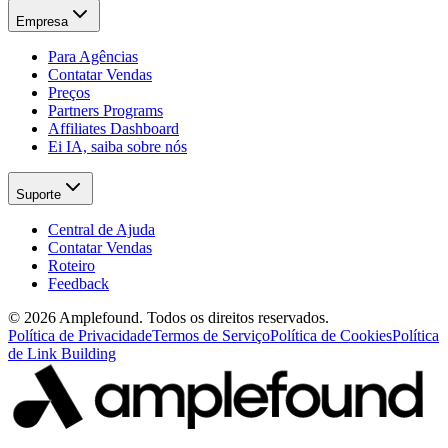
Empresa
Para Agências
Contatar Vendas
Preços
Partners Programs
Affiliates Dashboard
Ei IA, saiba sobre nós
Suporte
Central de Ajuda
Contatar Vendas
Roteiro
Feedback
© 2026 Amplefound. Todos os direitos reservados.
Política de Privacidade
Termos de Serviço
Política de Cookies
Política
de Link Building