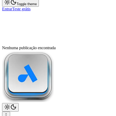
Toggle theme
Entrar
Teste grátis
Nenhuma publicação encontrada