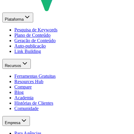
Plataforma
Pesquisa de Keywords
Plano de Conteúdo
Geração de Conteúdo
Auto-publicação
Link Building
Recursos
Ferramentas Gratuitas
Resources Hub
Compare
Blog
Academia
Histórias de Clientes
Comunidade
Empresa
Para Agências