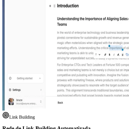
Link Building
Rede de Link Building Automatizada