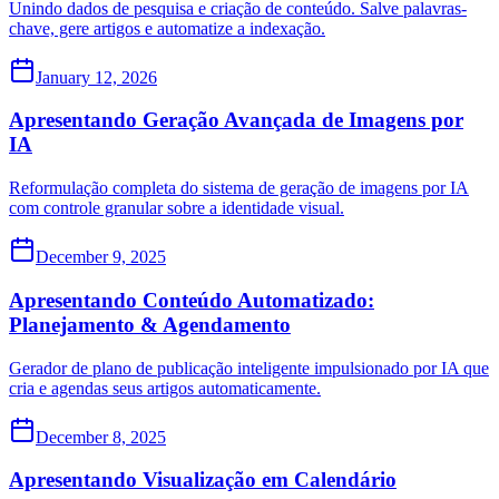
Unindo dados de pesquisa e criação de conteúdo. Salve palavras-
chave, gere artigos e automatize a indexação.
January 12, 2026
Apresentando Geração Avançada de Imagens por
IA
Reformulação completa do sistema de geração de imagens por IA
com controle granular sobre a identidade visual.
December 9, 2025
Apresentando Conteúdo Automatizado:
Planejamento & Agendamento
Gerador de plano de publicação inteligente impulsionado por IA que
cria e agendas seus artigos automaticamente.
December 8, 2025
Apresentando Visualização em Calendário