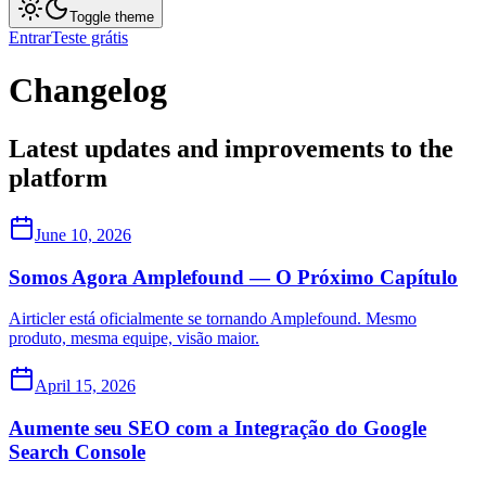
Toggle theme
Entrar
Teste grátis
Changelog
Latest updates and improvements to the
platform
June 10, 2026
Somos Agora Amplefound — O Próximo Capítulo
Airticler está oficialmente se tornando Amplefound. Mesmo
produto, mesma equipe, visão maior.
April 15, 2026
Aumente seu SEO com a Integração do Google
Search Console