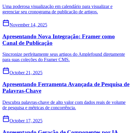
Uma poderosa visualização em calendário para visualizar e
gerenciar seu cronograma de publicação de artigos.
November 14, 2025
Apresentando Nova Integração: Framer como
Canal de Publicação
Sincronize perfeitamente seus artigos do Amplefound diretamente
para suas coleções do Framer CMS.
October 21, 2025
Apresentando Ferramenta Avançada de Pesquisa de
Palavras-Chave
Descubra palavras-chave de alto valor com dados reais de volume
de pesquisa e métricas de concorrência.
October 17, 2025
Apresentando Geração de Componentes por IA