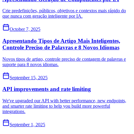
Crie predefinições, públicos, objetivos e contextos mais rápido do
que nunca com geração inteligente por IA.
October 7, 2025
Apresentando Tipos de Artigo Mais Inteligentes,
Controle Preciso de Palavras e 8 Novos Idiomas
Novos tipos de artigo, controle preciso de contagem de palavras e
suporte para 8 novos idiomas.
September 15, 2025
API improvements and rate limiting
We've upgraded our API with better performance, new endpoints,
and smarter rate limiting to help you build more powerful
integrations.
September 1, 2025